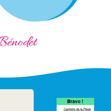
Bénodet