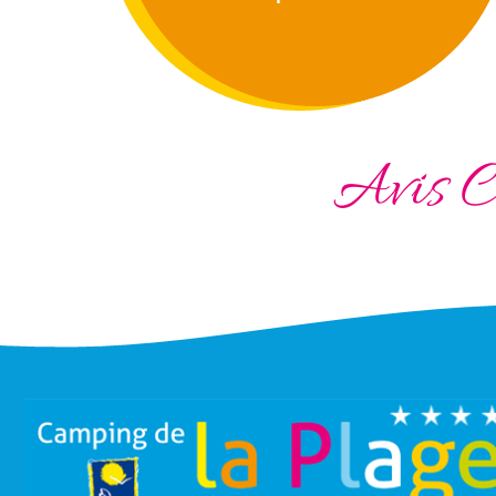
Avis C