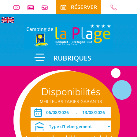
RÉSERVER
RUBRIQUES
Disponibilités
MEILLEURS TARIFS GARANTIS
-