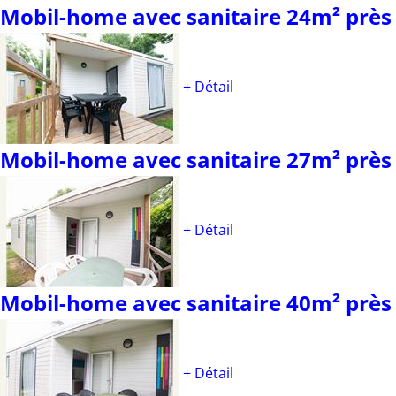
Mobil-home avec sanitaire 24m² prè
+ Détail
Mobil-home avec sanitaire 27m² prè
+ Détail
Mobil-home avec sanitaire 40m² prè
+ Détail