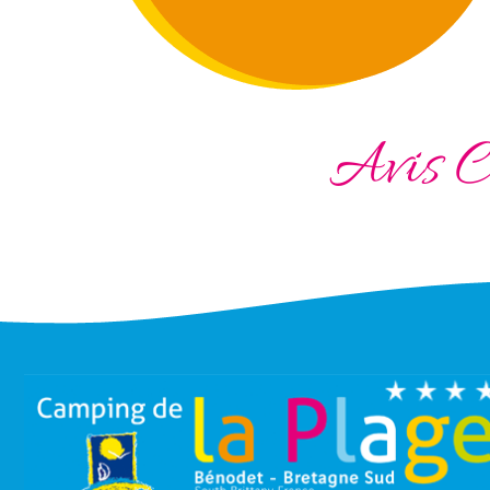
Avis C