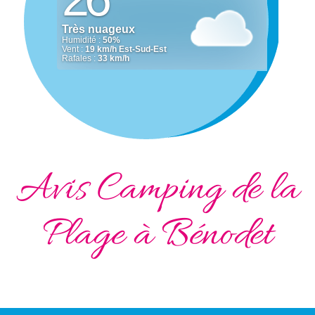
Avis Camping de la
Plage à Bénodet