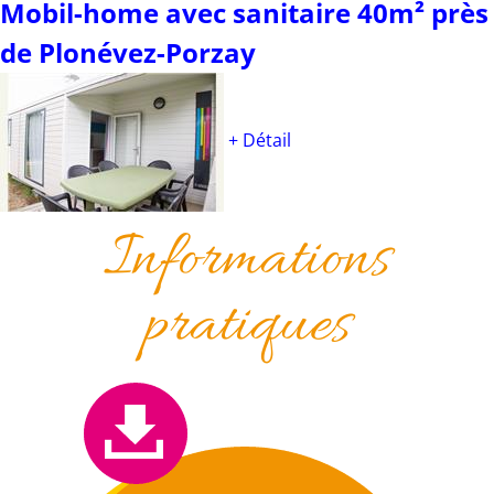
Mobil-home avec sanitaire 40m² près
de Plonévez-Porzay
+ Détail
Informations
pratiques