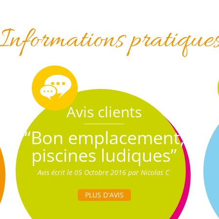
Informations pratique
Avis clients
“Bon emplacement,
piscines ludiques”
Avis écrit le 05 Octobre 2016 par Nicolas C
PLUS D'AVIS