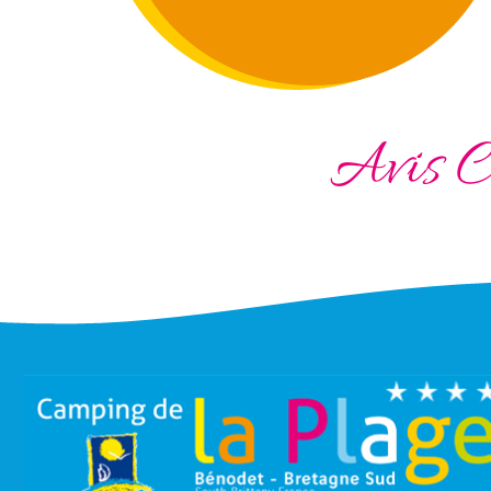
Avis C