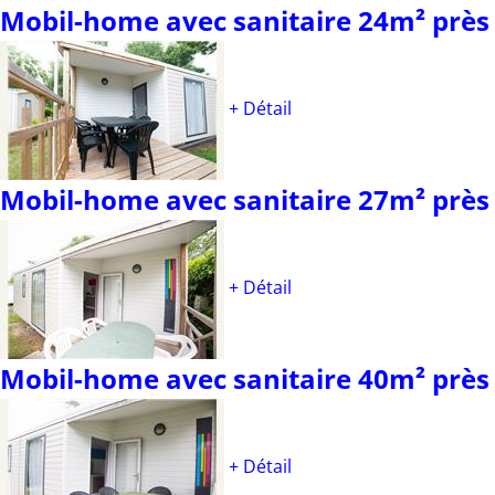
Mobil-home avec sanitaire 24m² près
+ Détail
Mobil-home avec sanitaire 27m² près
+ Détail
Mobil-home avec sanitaire 40m² près
+ Détail