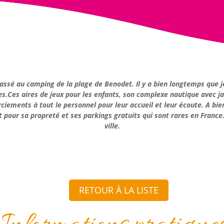
sé au camping de la plage de Benodet. Il y a bien longtemps que je
es aires de jeux pour les enfants, son complexe nautique avec jacu
iements à tout le personnel pour leur accueil et leur écoute. A bien
et pour sa propreté et ses parkings gratuits qui sont rares en Franc
ville.
RETOUR À LA LISTE