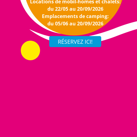
Locations de mobil-homes et chalets:
du 22/05 au 20/09/2026
Emplacements de camping:
du 05/06 au 20/09/2026