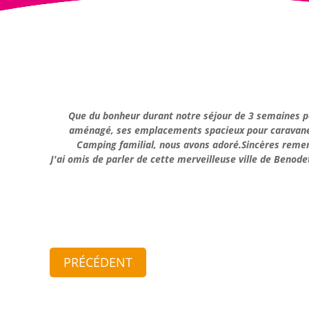
Que du bonheur durant notre séjour de 3 semaines pas
aménagé, ses emplacements spacieux pour caravanes.C
Camping familial, nous avons adoré.Sincères remerc
J'ai omis de parler de cette merveilleuse ville de Benod
PRÉCÉDENT