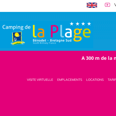
A 300 m de la 
VISITE VIRTUELLE
EMPLACEMENTS
LOCATIONS
TARI