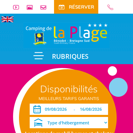
RÉSERVER
RUBRIQUES
Disponibilités
MEILLEURS TARIFS GARANTIS
-