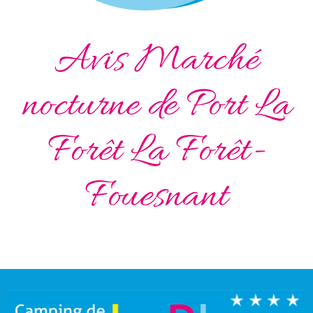
Avis Marché
nocturne de Port La
Forêt La Forêt-
Fouesnant