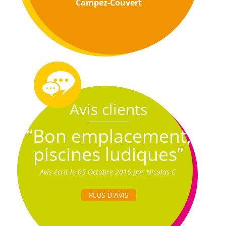
Campez-Couvert
Avis clients
“Bon emplacement,
piscines ludiques”
Avis écrit le 05 Octobre 2016 par Nicolas C
PLUS D'AVIS