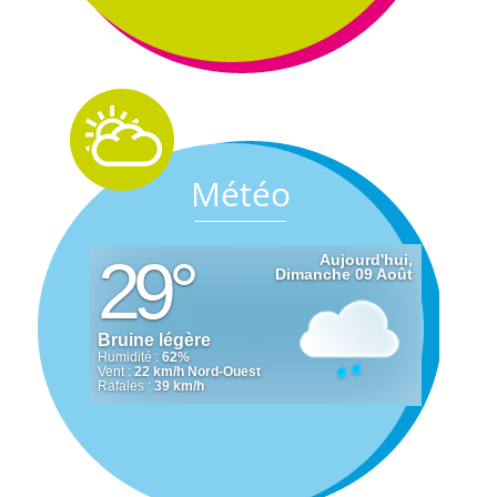
Météo