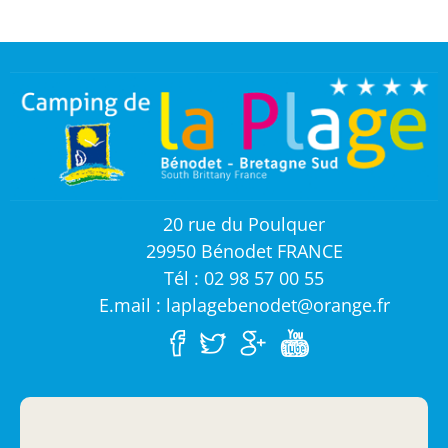
20 rue du Poulquer
29950 Bénodet FRANCE
Tél : 02 98 57 00 55
E.mail : laplagebenodet@orange.fr