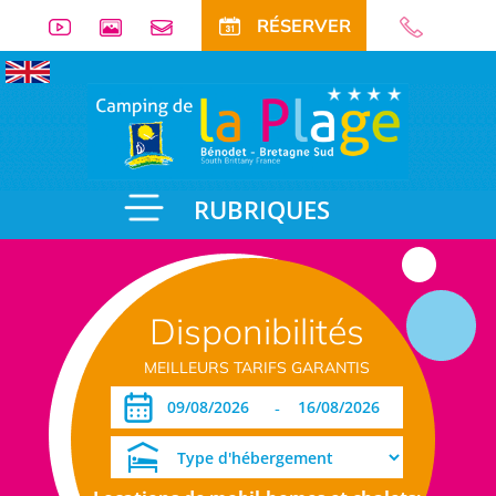
RÉSERVER
RUBRIQUES
Disponibilités
MEILLEURS TARIFS GARANTIS
-