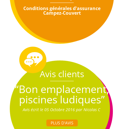
Conditions générales d'assurance
Campez-Couvert
Avis clients
“Bon emplacement,
piscines ludiques”
Avis écrit le 05 Octobre 2016 par Nicolas C
PLUS D'AVIS