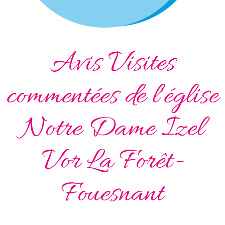
Avis Visites
commentées de l'église
Notre Dame Izel
Vor La Forêt-
Fouesnant