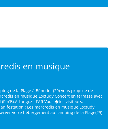
redis en musique
ping de la Plage à Bénodet (29) vous propose de
ercredis en musique Loctudy Concert en terrasse avec
l (R'n'B).A Langoz - FAR Vous �tes visiteurs,
manifestation : Les mercredis en musique Loctudy.
éserver votre hébergement au camping de la Plage(29)