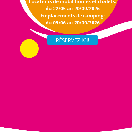
Locations de mobil-homes et chalets:
du 22/05 au 20/09/2026
Emplacements de camping:
du 05/06 au 20/09/2026