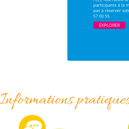
participants à la 
pas à réserver vo
57 00 55.
EXPLORER
Informations pratique