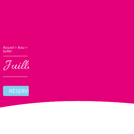
Accueil
>
Actu
>
Juillet
Juillet
RÉSERVER