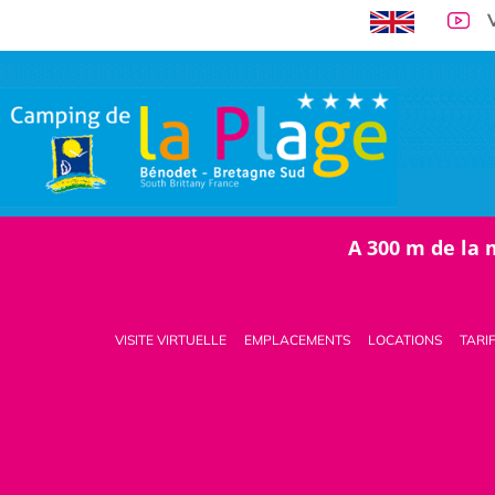
A 300 m de la 
VISITE VIRTUELLE
EMPLACEMENTS
LOCATIONS
TARI