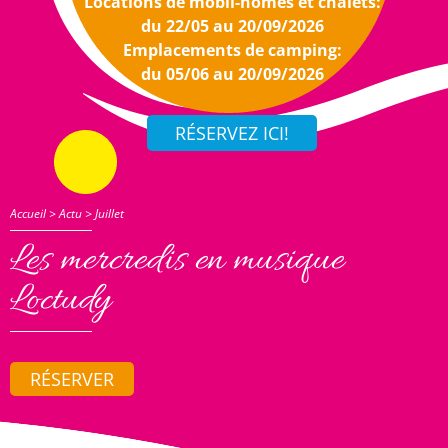
Locations de mobil-homes et chalets:
du 22/05 au 20/09/2026
Emplacements de camping:
du 05/06 au 20/09/2026
Accueil
>
Actu
>
Juillet
Les mercredis en musique
Loctudy
RÉSERVER