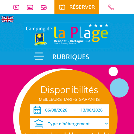
RÉSERVER
RUBRIQUES
Disponibilités
MEILLEURS TARIFS GARANTIS
-