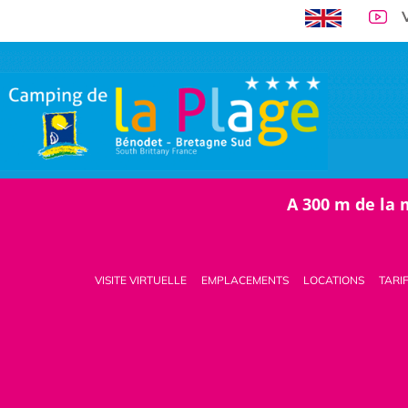
A 300 m de la 
VISITE VIRTUELLE
EMPLACEMENTS
LOCATIONS
TARI