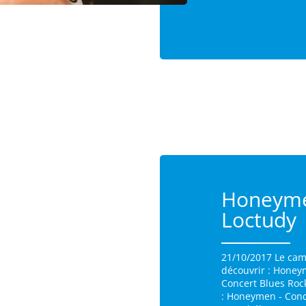
Honeymen
Loctudy
21/10/2017 Le cam
découvrir : Honey
Concert Blues Rock
: Honeymen - Conce