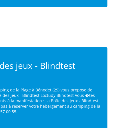
des jeux - Blindtest
ping de la Plage à Bénodet (29) vous propose de
te des jeux - Blindtest Loctudy Blindtest Vous �tes
ants à la manifestation : La Boîte des jeux - Blindtest
z pas à réserver votre hébergement au camping de la
 57 00 55.