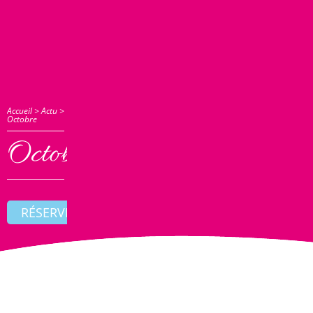
Accueil
>
Actu
>
Octobre
Octobre
RÉSERVER