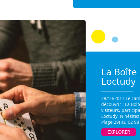
La Boîte 
Loctudy
28/10/2017 Le cam
découvrir : La Boî
visiteurs, particip
Loctudy. N'hésite
Plage(29) au 02 98
EXPLORER