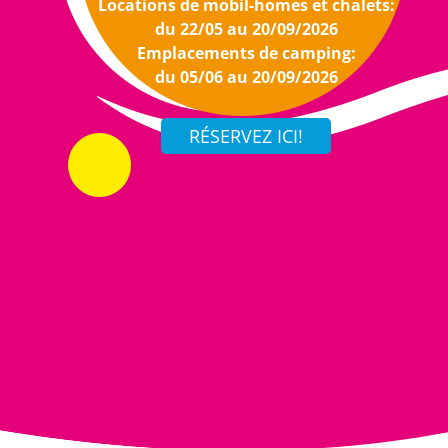
Locations de mobil-homes et chalets:
du 22/05 au 20/09/2026
Emplacements de camping:
du 05/06 au 20/09/2026