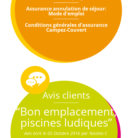
Assurance annulation de séjour:
Mode d'emploi
Conditions générales d'assurance
Campez-Couvert
Avis clients
“Bon emplacement,
piscines ludiques”
Avis écrit le 05 Octobre 2016 par Nicolas C