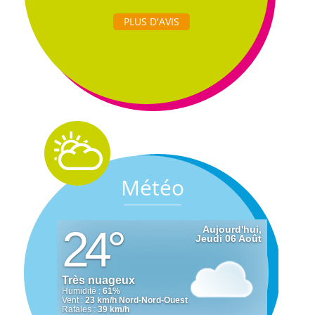
PLUS D'AVIS
Météo