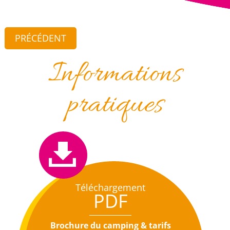
PRÉCÉDENT
Informations
pratiques
Téléchargement
PDF
Brochure du camping & tarifs