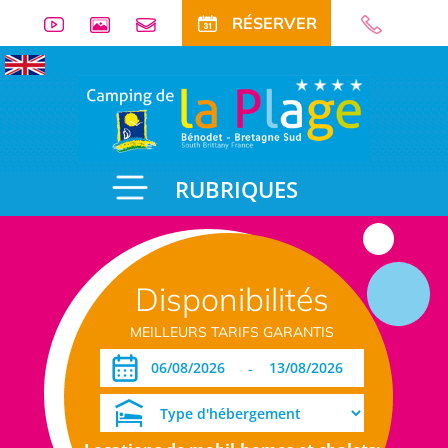
RÉSERVER
RUBRIQUES
Disponibilités
MEILLEURS TARIFS GARANTIS
-