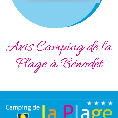
Avis Camping de la
Plage à Bénodet