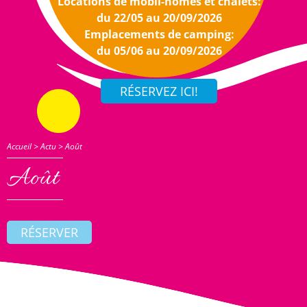
Locations de mobil-homes et chalets:
du 22/05 au 20/09/2026
Emplacements de camping:
du 05/06 au 20/09/2026
Accueil
>
Actu
>
Août
Août
RÉSERVER