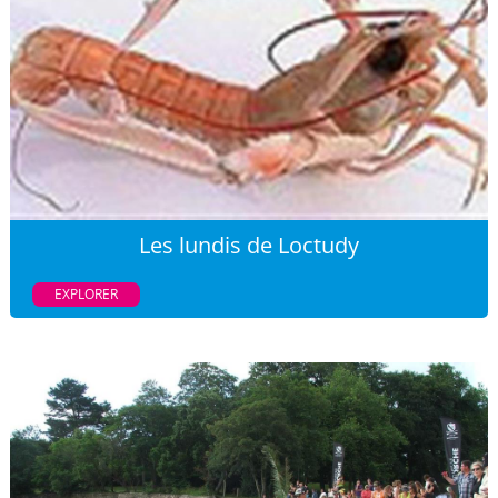
Les lundis de Loctudy
EXPLORER