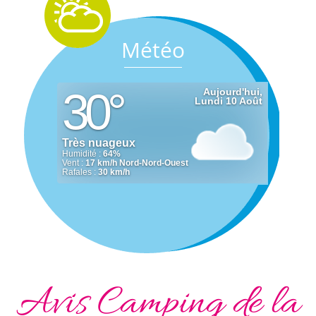
Météo
Avis Camping de la