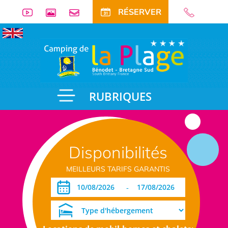
RÉSERVER
RUBRIQUES
Disponibilités
MEILLEURS TARIFS GARANTIS
-