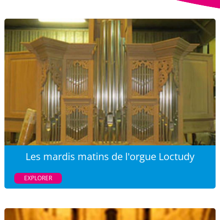
Les mardis matins de l'orgue Loctudy
EXPLORER