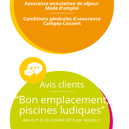
Assurance annulation de séjour:
Mode d'emploi
Conditions générales d'assurance
Campez-Couvert
Avis clients
“Bon emplacement,
piscines ludiques”
Avis écrit le 05 Octobre 2016 par Nicolas C