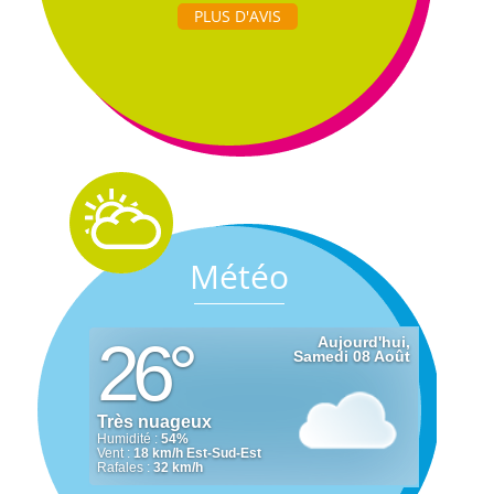
PLUS D'AVIS
Météo