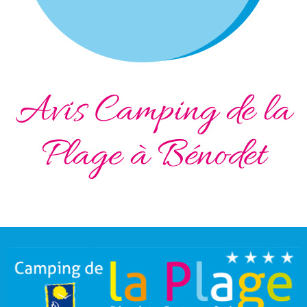
Avis Camping de la
Plage à Bénodet