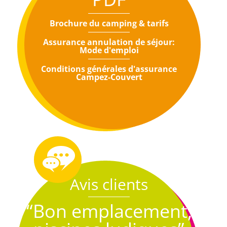
Brochure du camping & tarifs
Assurance annulation de séjour:
Mode d'emploi
Conditions générales d'assurance
Campez-Couvert
Avis clients
“Bon emplacement,