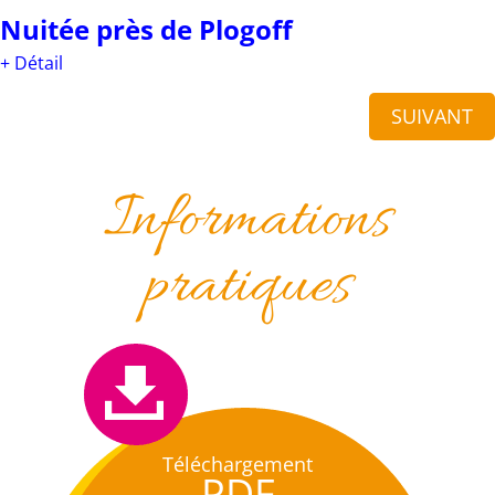
Nuitée près de Plogoff
+ Détail
SUIVANT
Informations
pratiques
Téléchargement
PDF