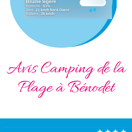
Avis Camping de la
Plage à Bénodet