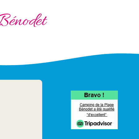
Bénodet