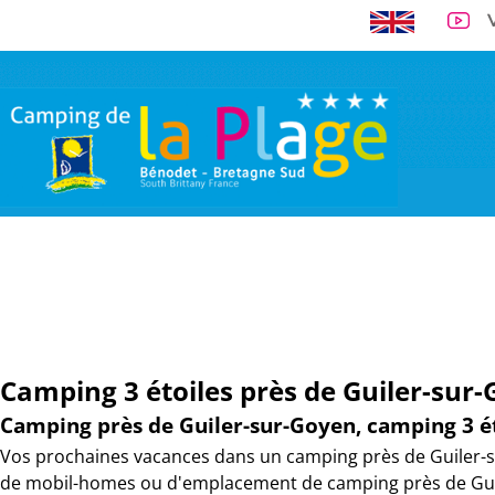
A 300 m de la 
VISITE VIRTUELLE
EMPLACEMENTS
LOCATIONS
TARI
Camping 3 étoiles près de Guiler-sur
Camping près de Guiler-sur-Goyen, camping 3 ét
Vos prochaines vacances dans un camping près de Guiler-su
de mobil-homes ou d'emplacement de camping près de Gui