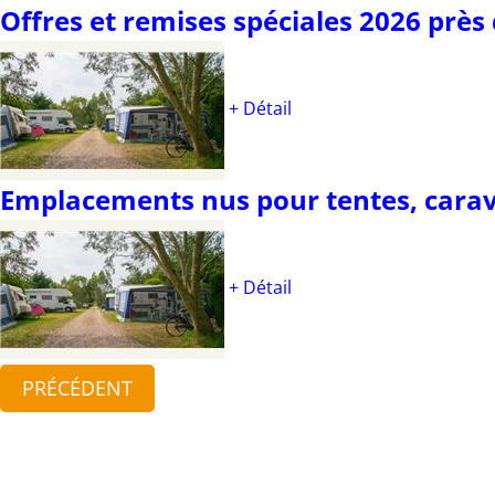
Offres et remises spéciales 2026 près
+ Détail
Emplacements nus pour tentes, carav
+ Détail
PRÉCÉDENT