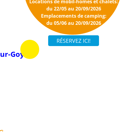
Locations de mobil-homes et chalets:
du 22/05 au 20/09/2026
Emplacements de camping:
du 05/06 au 20/09/2026
sur-Goyen
s