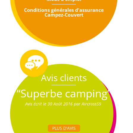
Conditions générales d'assurance
Campez-Couvert
Avis clients
“Superbe camping”
Avis écrit le 30 Août 2016 par Aircross59
PLUS D'AVIS