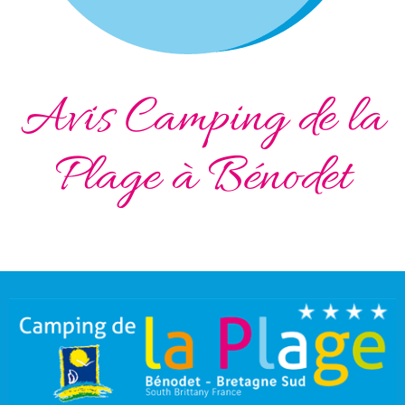
Avis Camping de la
Plage à Bénodet