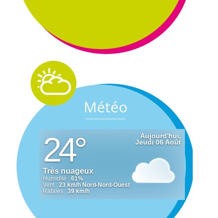
Météo