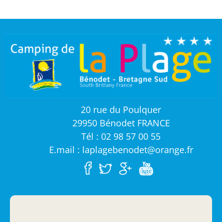
20 rue du Poulquer
29950 Bénodet FRANCE
Tél : 02 98 57 00 55
E.mail : laplagebenodet@orange.fr