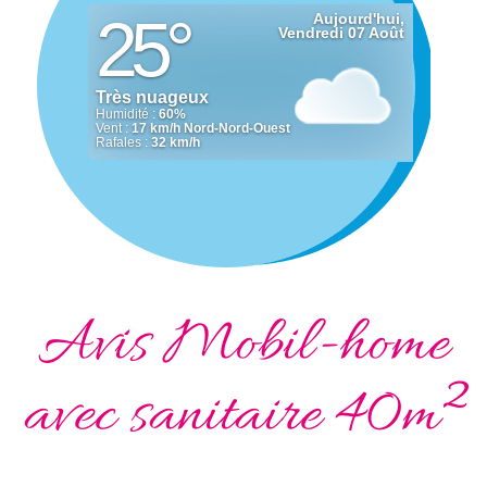
Avis Mobil-home
avec sanitaire 40m²