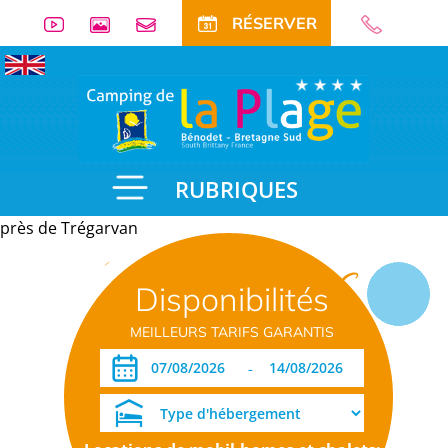
RÉSERVER
RUBRIQUES
près de Trégarvan
Informations
Disponibilités
pratiques
MEILLEURS TARIFS GARANTIS
-