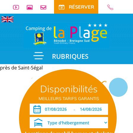
RÉSERVER
RUBRIQUES
près de Saint-Ségal
Informations
Disponibilités
pratiques
MEILLEURS TARIFS GARANTIS
-