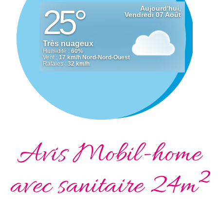
Avis Mobil-home
avec sanitaire 24m²