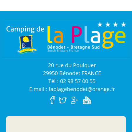
20 rue du Poulquer
29950 Bénodet FRANCE
Tél : 02 98 57 00 55
E.mail : laplagebenodet@orange.fr