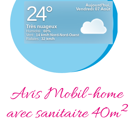
Avis Mobil-home
avec sanitaire 40m²