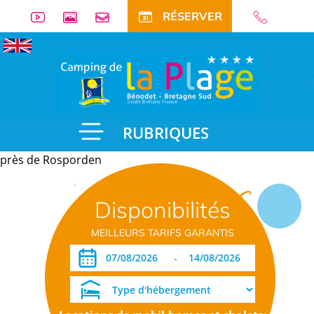
RÉSERVER
RUBRIQUES
près de Rosporden
Informations
Disponibilités
pratiques
MEILLEURS TARIFS GARANTIS
-