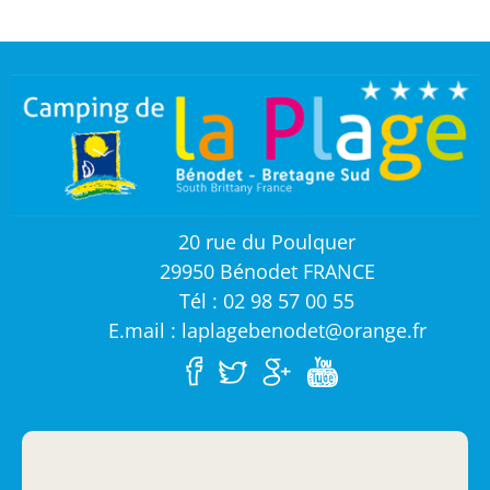
20 rue du Poulquer
29950 Bénodet FRANCE
Tél : 02 98 57 00 55
E.mail : laplagebenodet@orange.fr