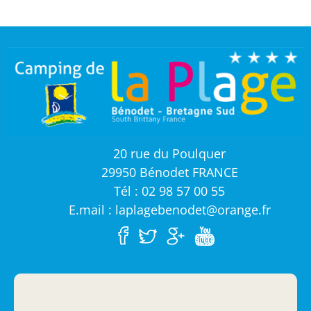
20 rue du Poulquer
29950 Bénodet FRANCE
Tél : 02 98 57 00 55
E.mail : laplagebenodet@orange.fr