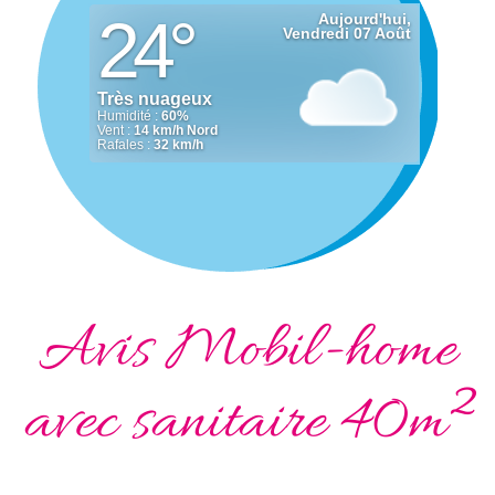
Avis Mobil-home
avec sanitaire 40m²