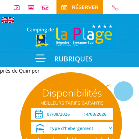
RÉSERVER
RUBRIQUES
près de Quimper
Informations
Disponibilités
pratiques
MEILLEURS TARIFS GARANTIS
-