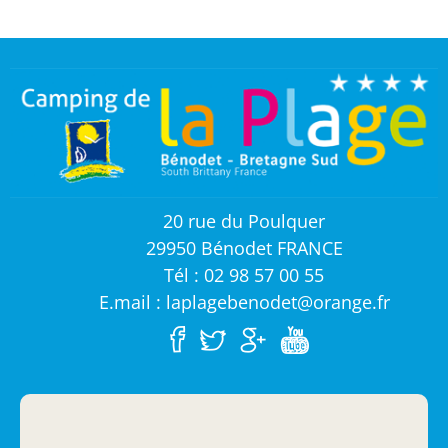
20 rue du Poulquer
29950 Bénodet FRANCE
Tél : 02 98 57 00 55
E.mail : laplagebenodet@orange.fr