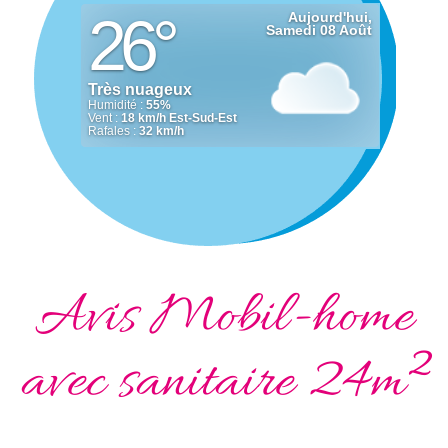
Avis Mobil-home
avec sanitaire 24m²