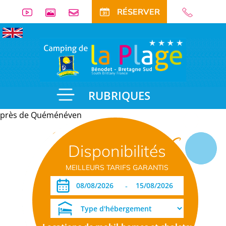
RÉSERVER
RUBRIQUES
près de Quéménéven
Informations
Disponibilités
pratiques
MEILLEURS TARIFS GARANTIS
-