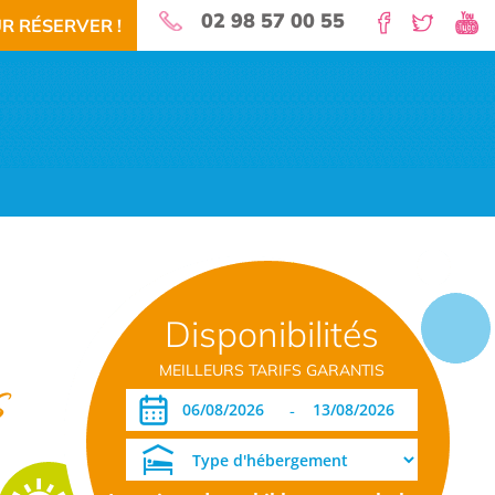
02 98 57 00 55
R RÉSERVER !
nature pour vos vacances!
Disponibilités
 RÉSERVEZ!
TÉLÉCHARGEMENT PDF
DATES OUVERTURE RÉSERVATION
MEILLEURS TARIFS GARANTIS
s
-