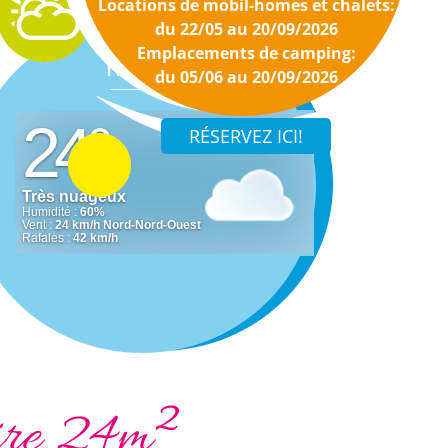
Locations de mobil-homes et chalets:
du 22/05 au 20/09/2026
Emplacements de camping:
Météo
du 05/06 au 20/09/2026
ire 24m²