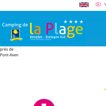
près de
A 300 m de la 
Pont-Aven
VISITE VIRTUELLE
EMPLACEMENTS
LOCATIONS
TARI