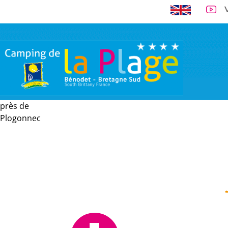
près de
A 300 m de la 
Plogonnec
VISITE VIRTUELLE
EMPLACEMENTS
LOCATIONS
TARI