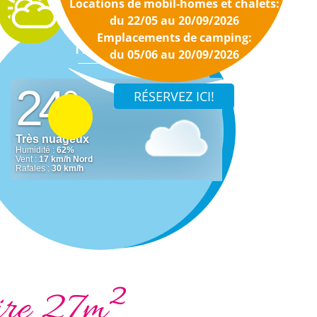
Locations de mobil-homes et chalets:
du 22/05 au 20/09/2026
Emplacements de camping:
Météo
du 05/06 au 20/09/2026
ire 27m²