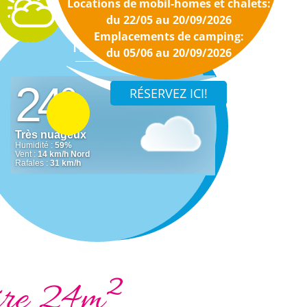
Locations de mobil-homes et chalets:
du 22/05 au 20/09/2026
Emplacements de camping:
Météo
du 05/06 au 20/09/2026
ire 24m²