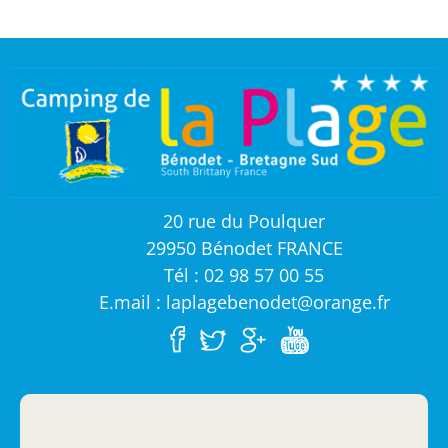
20 rue du Poulquer
29950 Bénodet FRANCE
Tél : 02 98 57 00 55
E.mail : laplagebenodet@orange.fr