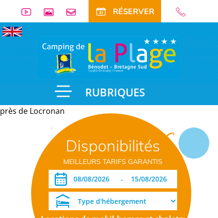
RÉSERVER
RUBRIQUES
près de Locronan
Informations
Disponibilités
pratiques
MEILLEURS TARIFS GARANTIS
-