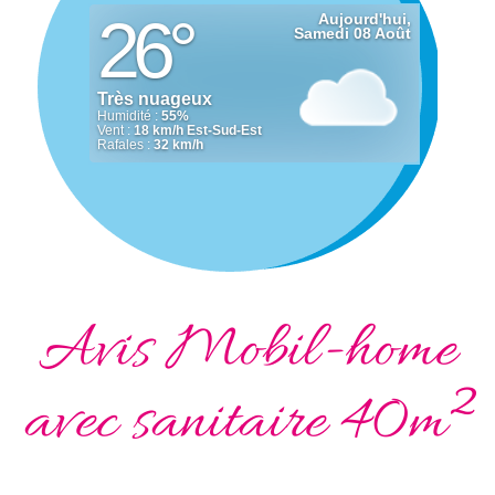
Avis Mobil-home
avec sanitaire 40m²