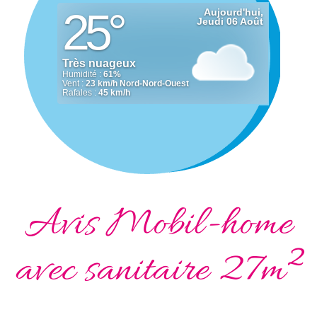
Avis Mobil-home
avec sanitaire 27m²