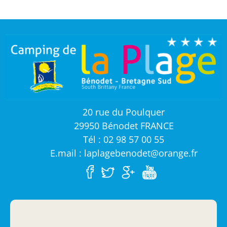
20 rue du Poulquer
29950 Bénodet FRANCE
Tél : 02 98 57 00 55
E.mail : laplagebenodet@orange.fr