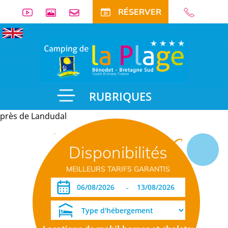
RÉSERVER
RUBRIQUES
près de Landudal
Informations
Disponibilités
pratiques
MEILLEURS TARIFS GARANTIS
-