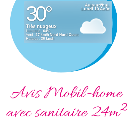
Avis Mobil-home
avec sanitaire 24m²