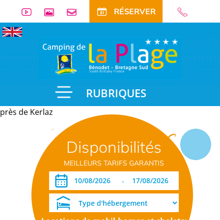
RÉSERVER
RUBRIQUES
près de Kerlaz
Informations
Disponibilités
pratiques
MEILLEURS TARIFS GARANTIS
-