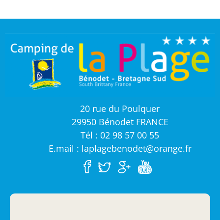
20 rue du Poulquer
29950 Bénodet FRANCE
Tél : 02 98 57 00 55
E.mail : laplagebenodet@orange.fr