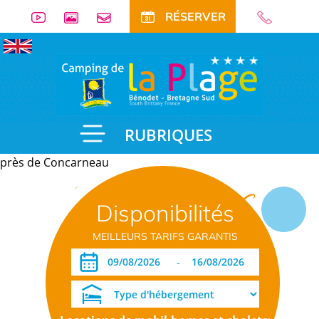
RÉSERVER
RUBRIQUES
près de Concarneau
Informations
Disponibilités
pratiques
MEILLEURS TARIFS GARANTIS
-