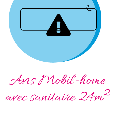
Avis Mobil-home
avec sanitaire 24m²