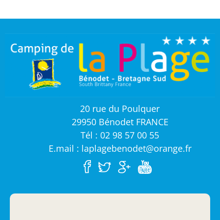
20 rue du Poulquer
29950 Bénodet FRANCE
Tél : 02 98 57 00 55
E.mail : laplagebenodet@orange.fr