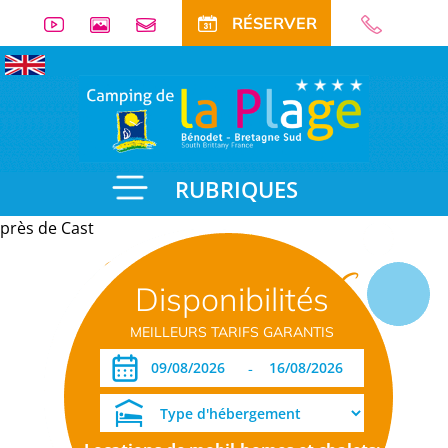
RÉSERVER
RUBRIQUES
près de Cast
Informations
Disponibilités
pratiques
MEILLEURS TARIFS GARANTIS
-