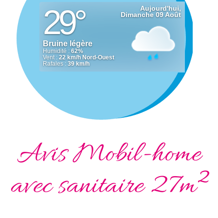
Avis Mobil-home
avec sanitaire 27m²