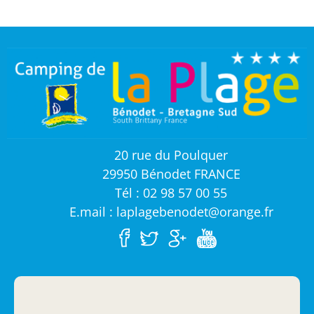
20 rue du Poulquer
29950 Bénodet FRANCE
Tél : 02 98 57 00 55
E.mail : laplagebenodet@orange.fr