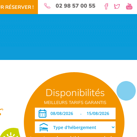
02 98 57 00 55
R RÉSERVER !
nature pour vos vacances!
Disponibilités
 RÉSERVEZ!
TÉLÉCHARGEMENT PDF
DATES OUVERTURE RÉSERVATION
MEILLEURS TARIFS GARANTIS
s
-