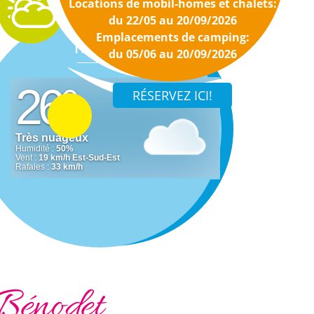
Locations de mobil-homes et chalets:
du 22/05 au 20/09/2026
Emplacements de camping:
Météo
du 05/06 au 20/09/2026
Bénodet