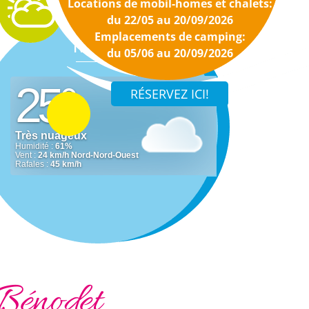
Locations de mobil-homes et chalets:
du 22/05 au 20/09/2026
Emplacements de camping:
Météo
du 05/06 au 20/09/2026
Bénodet