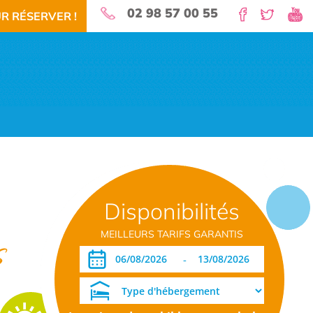
02 98 57 00 55
R RÉSERVER !
nature pour vos vacances!
Disponibilités
 RÉSERVEZ!
TÉLÉCHARGEMENT PDF
DATES OUVERTURE RÉSERVATION
MEILLEURS TARIFS GARANTIS
s
-