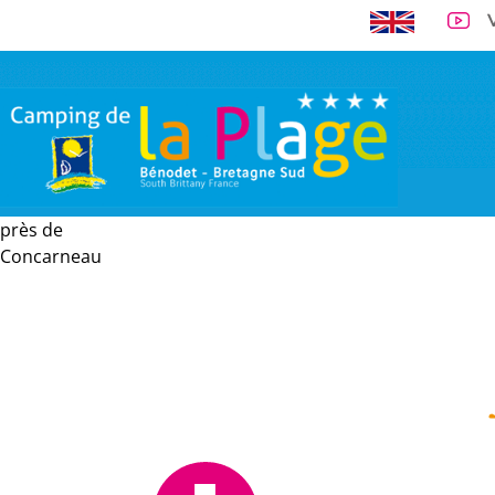
près de
A 300 m de la 
Concarneau
VISITE VIRTUELLE
EMPLACEMENTS
LOCATIONS
TARI