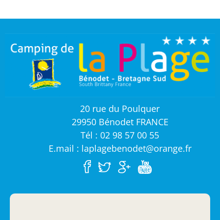
20 rue du Poulquer
29950 Bénodet FRANCE
Tél : 02 98 57 00 55
E.mail : laplagebenodet@orange.fr