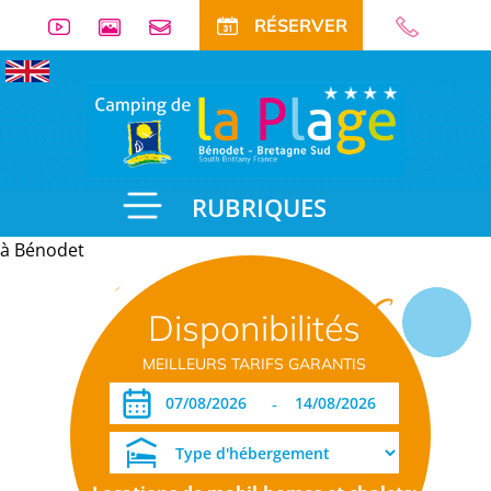
RÉSERVER
RUBRIQUES
à Bénodet
Informations
Disponibilités
pratiques
MEILLEURS TARIFS GARANTIS
-