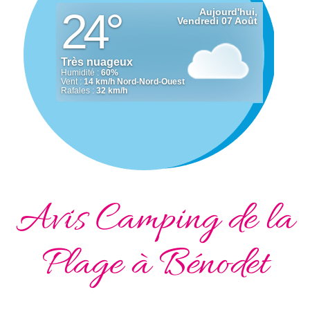
Avis Camping de la
Plage à Bénodet