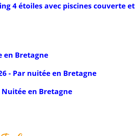
ng 4 étoiles avec piscines couverte e
ée en Bretagne
6 - Par nuitée en Bretagne
& Nuitée en Bretagne