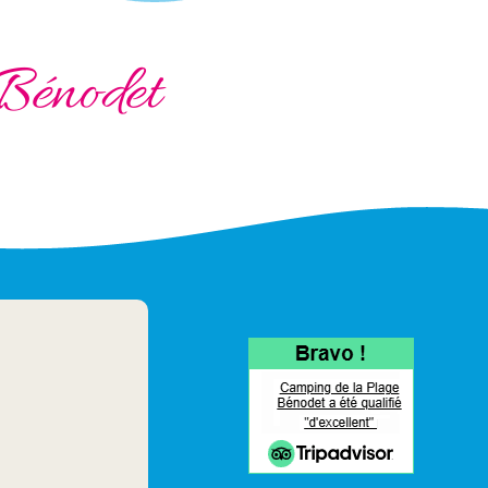
Bénodet