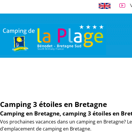
A 300 m de la 
VISITE VIRTUELLE
EMPLACEMENTS
LOCATIONS
TARI
Camping 3 étoiles en Bretagne
Camping en Bretagne, camping 3 étoiles en Bre
Vos prochaines vacances dans un camping en Bretagne? Le 
d'emplacement de camping en Bretagne.