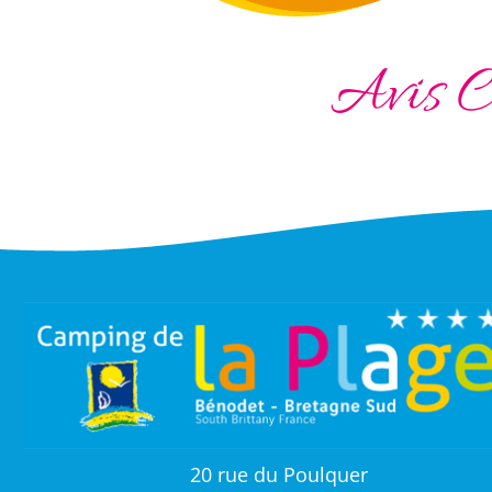
Avis C
20 rue du Poulquer