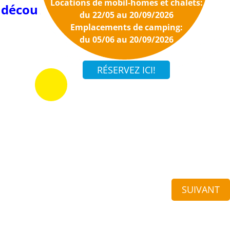
Locations de mobil-homes et chalets:
t découverte en Bretagne
du 22/05 au 20/09/2026
Emplacements de camping:
du 05/06 au 20/09/2026
SUIVANT