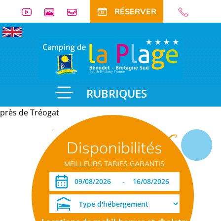
RÉSERVER
RUBRIQUES
près de Tréogat
Informations
Disponibilités
pratiques
MEILLEURS TARIFS GARANTIS
-