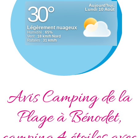
Avis Camping de la
Plage à Bénodet,