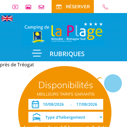
RÉSERVER
RUBRIQUES
près de Tréogat
Informations
Disponibilités
pratiques
MEILLEURS TARIFS GARANTIS
-