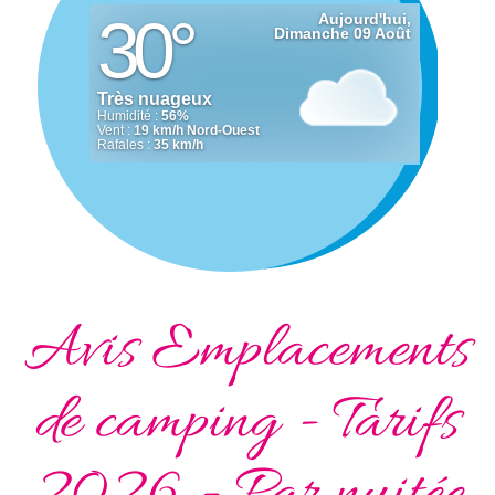
Avis Emplacements
de camping - Tarifs