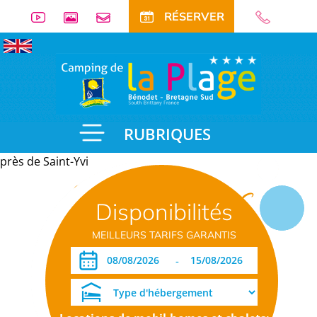
RÉSERVER
RUBRIQUES
près de Saint-Yvi
Informations
Disponibilités
pratiques
MEILLEURS TARIFS GARANTIS
-