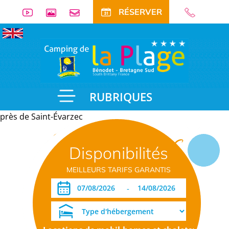
RÉSERVER
RUBRIQUES
près de Saint-Évarzec
Informations
Disponibilités
pratiques
MEILLEURS TARIFS GARANTIS
-