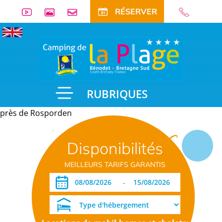
RÉSERVER
RUBRIQUES
près de Rosporden
Informations
Disponibilités
pratiques
MEILLEURS TARIFS GARANTIS
-