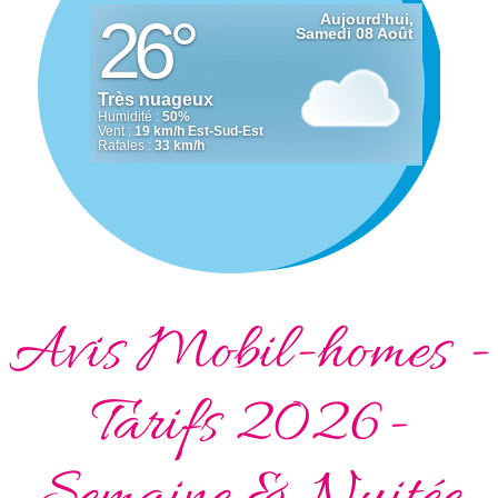
Avis Mobil-homes -
Tarifs 2026-