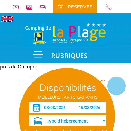
RÉSERVER
RUBRIQUES
près de Quimper
Informations
Disponibilités
pratiques
MEILLEURS TARIFS GARANTIS
-