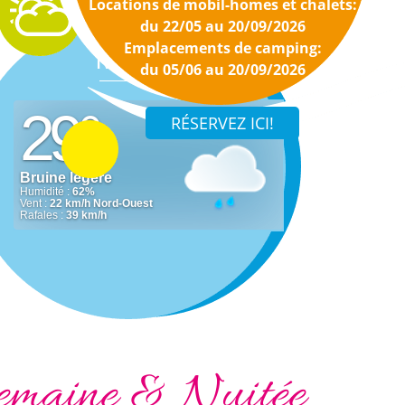
Locations de mobil-homes et chalets:
du 22/05 au 20/09/2026
Emplacements de camping:
Météo
du 05/06 au 20/09/2026
emaine & Nuitée