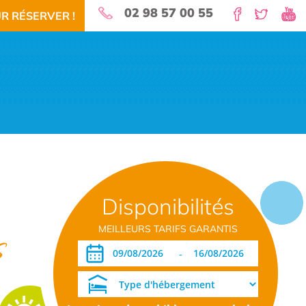
02 98 57 00 55
R RÉSERVER !
nature pour vos vacances!
Disponibilités
 RÉSERVEZ!
TÉLÉCHARGEMENT PDF
DATES OUVERTURE RÉSERVATION
MEILLEURS TARIFS GARANTIS
s
-