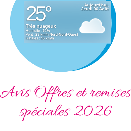
Avis Offres et remises
spéciales 2026