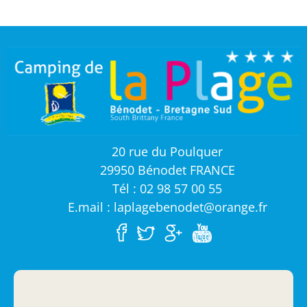
20 rue du Poulquer
29950 Bénodet FRANCE
Tél : 02 98 57 00 55
E.mail : laplagebenodet@orange.fr