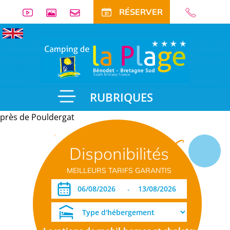
RÉSERVER
RUBRIQUES
près de Pouldergat
Informations
Disponibilités
pratiques
MEILLEURS TARIFS GARANTIS
-