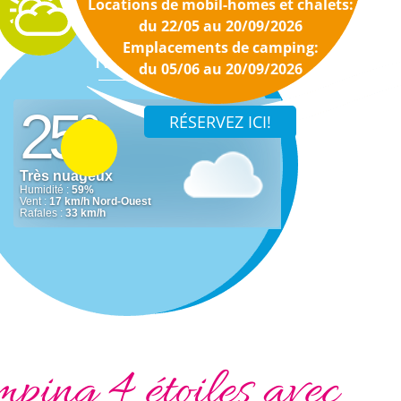
Locations de mobil-homes et chalets:
du 22/05 au 20/09/2026
Emplacements de camping:
Météo
du 05/06 au 20/09/2026
ping 4 étoiles avec