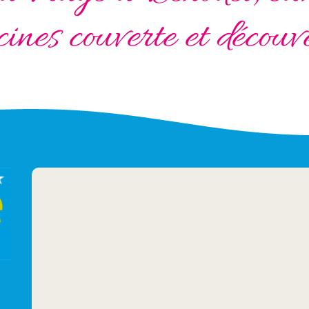
cines couverte et découv