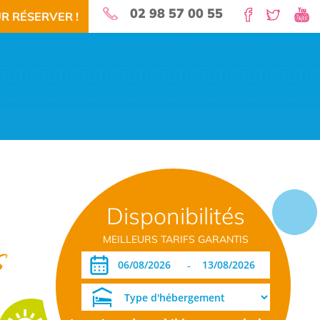
02 98 57 00 55
R RÉSERVER !
nature pour vos vacances!
Disponibilités
 RÉSERVEZ!
TÉLÉCHARGEMENT PDF
DATES OUVERTURE RÉSERVATION
MEILLEURS TARIFS GARANTIS
s
-