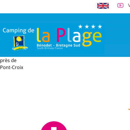
près de
A 300 m de la 
Pont-Croix
VISITE VIRTUELLE
EMPLACEMENTS
LOCATIONS
TARI