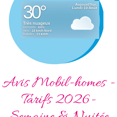
Avis Mobil-homes -
Tarifs 2026-