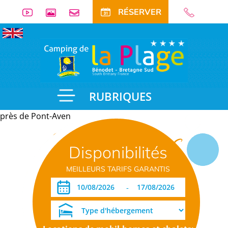
RÉSERVER
RUBRIQUES
près de Pont-Aven
Informations
Disponibilités
pratiques
MEILLEURS TARIFS GARANTIS
-