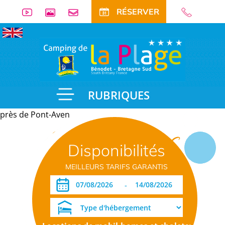
RÉSERVER
RUBRIQUES
près de Pont-Aven
Informations
Disponibilités
pratiques
MEILLEURS TARIFS GARANTIS
-