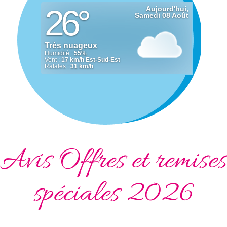
Avis Offres et remises
spéciales 2026