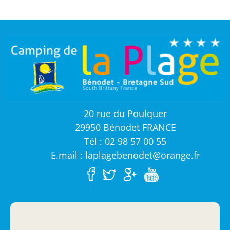
20 rue du Poulquer
29950 Bénodet FRANCE
Tél : 02 98 57 00 55
E.mail : laplagebenodet@orange.fr