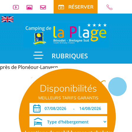
RÉSERVER
RUBRIQUES
près de Plonéour-Lanvern
Informations
Disponibilités
pratiques
MEILLEURS TARIFS GARANTIS
-