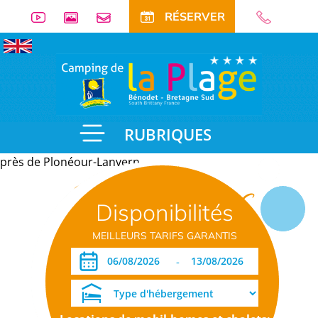
RÉSERVER
RUBRIQUES
près de Plonéour-Lanvern
Informations
Disponibilités
pratiques
MEILLEURS TARIFS GARANTIS
-