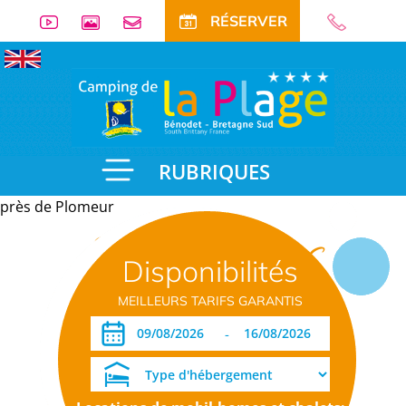
RÉSERVER
RUBRIQUES
près de Plomeur
Informations
Disponibilités
pratiques
MEILLEURS TARIFS GARANTIS
-