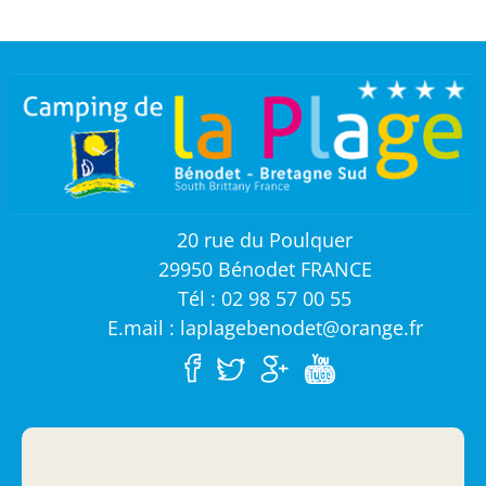
20 rue du Poulquer
29950 Bénodet FRANCE
Tél : 02 98 57 00 55
E.mail : laplagebenodet@orange.fr