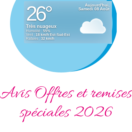
Avis Offres et remises
spéciales 2026