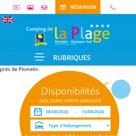
RÉSERVER
RUBRIQUES
près de Plomelin
Informations
Disponibilités
pratiques
MEILLEURS TARIFS GARANTIS
-