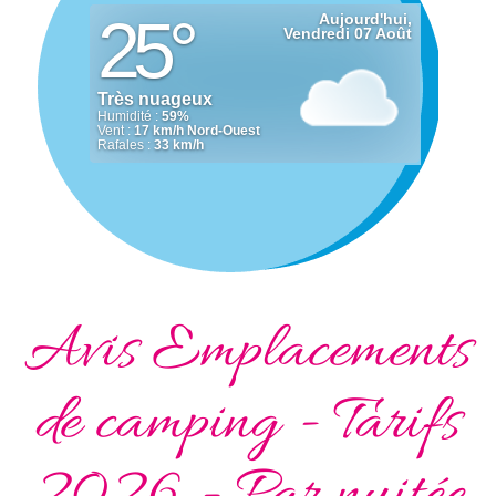
Avis Emplacements
de camping - Tarifs