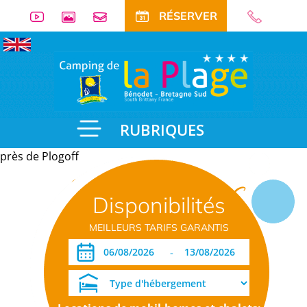
RÉSERVER
RUBRIQUES
près de Plogoff
Informations
Disponibilités
pratiques
MEILLEURS TARIFS GARANTIS
-